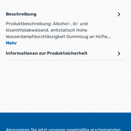
Beschreibung
Produktbeschreibung: Alkohol-, öl- und
lösemittelabweisend, antistatisch Hohe
Wasserdampfdurchlässigkeit Gummizug an Hüfte,…
Mehr
Informationen zur Produktsicherheit
Abonnieren Sie jetzt unseren regelmäßig erscheinenden