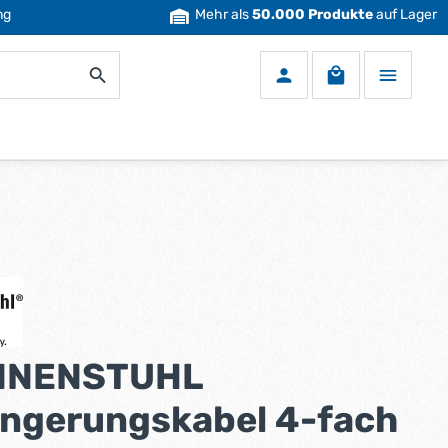
ng
Mehr als
50.000 Produkte
auf Lager
Warenkorb enth
NNENSTUHL
ängerungskabel 4-fach