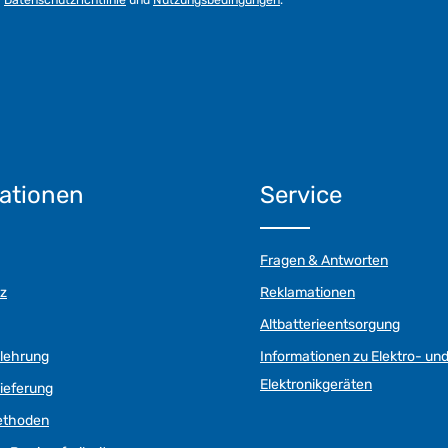
Datenschutzrichtlinie
und
Nutzungsbedingungen
.
ationen
Service
Fragen & Antworten
z
Reklamationen
Altbatterieentsorgung
elehrung
Informationen zu Elektro- un
Elektronikgeräten
ieferung
ethoden