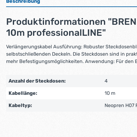
Beschreibung
Produktinformationen "BREN
10m professionalLINE"
Verlängerungskabel Ausführung: Robuster Steckdosenbl
selbstschließenden Deckeln. Die Steckdosen sind in pra
mehr Befestigungsmöglichkeiten. Anwendung: Für den Ei
Anzahl der Steckdosen:
4
Kabellänge:
10 m
Kabeltyp:
Neopren H07 