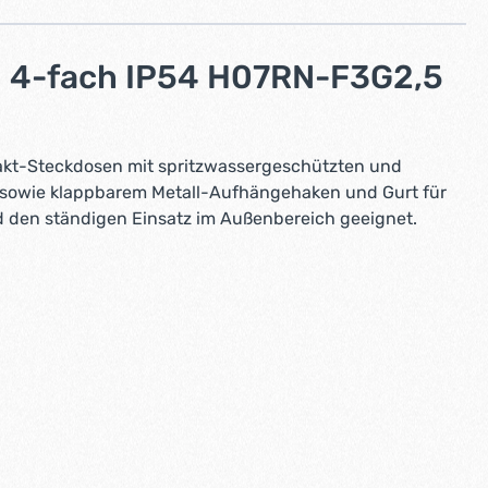
 4-fach IP54 H07RN-F3G2,5
akt-Steckdosen mit spritzwassergeschützten und
e sowie klappbarem Metall-Aufhängehaken und Gurt für
d den ständigen Einsatz im Außenbereich geeignet.