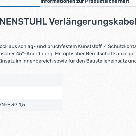
Informationen zur Produktsicherheit
NENSTUHL Verlängerungskabel
ock aus schlag- und bruchfestem Kunststoff. 4 Schutzkont
ktischer 45°-Anordnung. Mit optischer Bereitschaftsanzeig
nsatz im Innenbereich sowie für den Baustelleneinsatz un
RN-F 3G 1,5