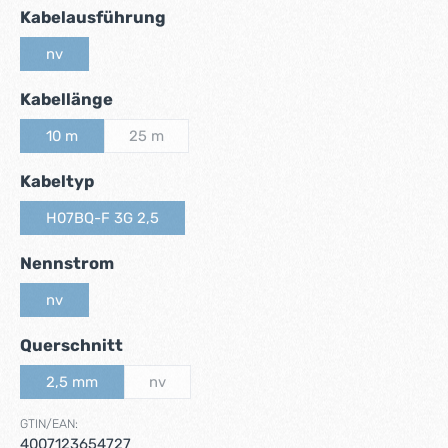
auswählen
Kabelausführung
nv
(Diese Option ist zurzeit nicht verfügbar.)
auswählen
Kabellänge
10 m
25 m
(Diese Option ist zurzeit nicht verfügbar.)
(Diese Option ist zurzeit nicht verfügbar.)
auswählen
Kabeltyp
H07BQ-F 3G 2,5
(Diese Option ist zurzeit nicht verfügbar.)
auswählen
Nennstrom
nv
(Diese Option ist zurzeit nicht verfügbar.)
auswählen
Querschnitt
2,5 mm
nv
(Diese Option ist zurzeit nicht verfügbar.)
(Diese Option ist zurzeit nicht verfügbar.)
GTIN/EAN:
4007123654727