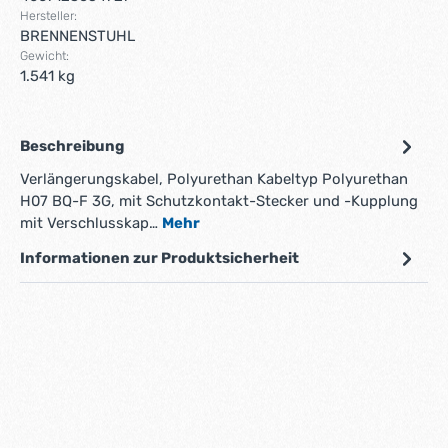
Hersteller:
BRENNENSTUHL
Gewicht:
1.541 kg
Beschreibung
Verlängerungskabel, Polyurethan Kabeltyp Polyurethan
H07 BQ-F 3G, mit Schutzkontakt-Stecker und -Kupplung
mit Verschlusskap…
Mehr
Informationen zur Produktsicherheit