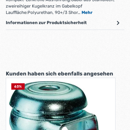
zweireihiger Kugelkranz im Gabelkopf
Lauffläche:Polyurethan, 90+/3 Shor…
Mehr
Informationen zur Produktsicherheit
Produktgalerie überspringen
Kunden haben sich ebenfalls angesehen
63
%