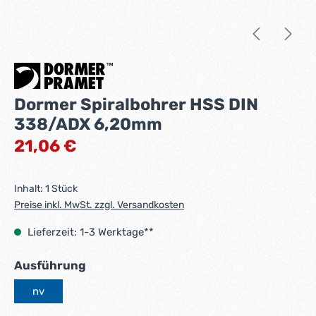
Dormer Spiralbohrer HSS DIN
338/ADX 6,20mm
Regulärer Preis:
21,06 €
Inhalt:
1 Stück
Preise inkl. MwSt. zzgl. Versandkosten
Lieferzeit: 1-3 Werktage**
auswählen
Ausführung
nv