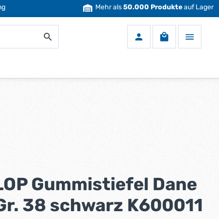
ng
Mehr als
50.000 Produkte
auf Lager
Warenkorb enth
OP Gummistiefel Dane
Gr. 38 schwarz K600011