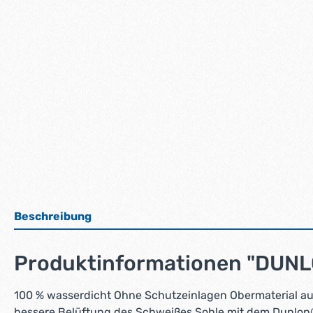
Beschreibung
Produktinformationen "DUNL
100 % wasserdicht Ohne Schutzeinlagen Obermaterial aus
bessere Belüftung des Schweißes Sohle mit dem Dunlop®-