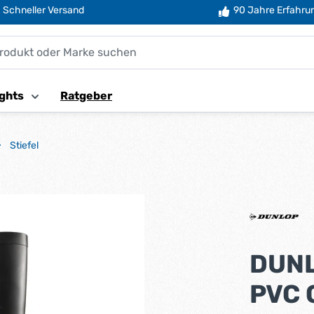
Schneller Versand
90 Jahre Erfahru
ghts
Ratgeber
Stiefel
DUNL
PVC 