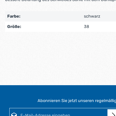
Farbe:
schwarz
Größe:
38
Abonnieren Sie jetzt unseren regelmäßi
E-Mail-Adresse*