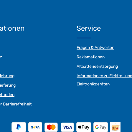
ationen
Service
Fragen & Antworten
z
Reklamationen
Altbatterieentsorgung
elehrung
Informationen zu Elektro- un
Elektronikgeräten
ieferung
ethoden
r Barrierefreiheit