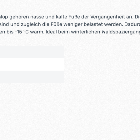
nlop gehören nasse und kalte Füße der Vergangenheit an. Di
l sind und zugleich die Füße weniger belastet werden. Dadur
en bis -15 °C warm. Ideal beim winterlichen Waldspaziergan