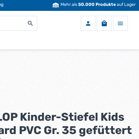
ng
Mehr als
50.000 Produkte
auf Lager
Warenkorb enth
OP Kinder-Stiefel Kids
ard PVC Gr. 35 gefüttert