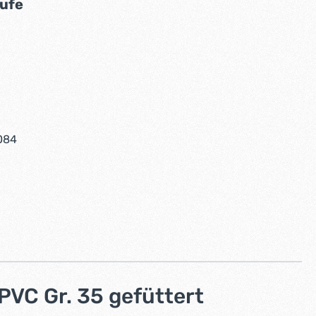
auswählen
ufe
tion ist zurzeit nicht verfügbar.)
swählen
tion ist zurzeit nicht verfügbar.)
084
PVC Gr. 35 gefüttert