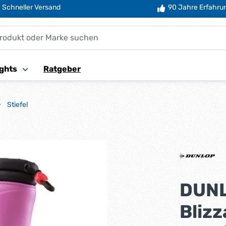
Schneller Versand
90 Jahre Erfahru
ghts
Ratgeber
Stiefel
DUNL
Blizz