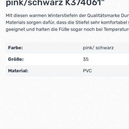
pink/schwarz K374061"
Mit diesen warmen Winterstiefeln der Qualitätsmarke Du
Materials sorgen dafür, dass die Stiefel sehr komfortabe
geeignet und halten die Füße sogar noch bei Temperatur
Farbe:
pink/ schwarz
Größe:
35
Material:
PVC