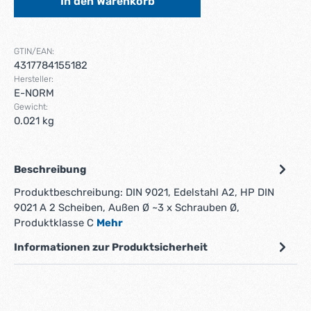
In den Warenkorb
GTIN/EAN:
4317784155182
Hersteller:
E-NORM
Gewicht:
0.021 kg
Beschreibung
Produktbeschreibung: DIN 9021, Edelstahl A2, HP DIN
9021 A 2 Scheiben, Außen Ø ~3 x Schrauben Ø,
Produktklasse C
Mehr
Informationen zur Produktsicherheit