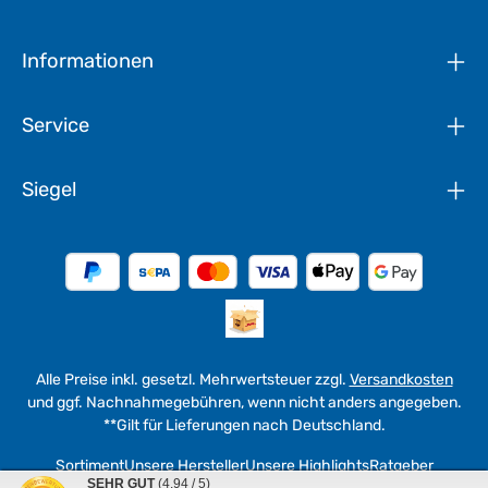
Informationen
Service
Siegel
Alle Preise inkl. gesetzl. Mehrwertsteuer zzgl.
Versandkosten
und ggf. Nachnahmegebühren, wenn nicht anders angegeben.
**Gilt für Lieferungen nach Deutschland.
Sortiment
Unsere Hersteller
Unsere Highlights
Ratgeber
SEHR GUT
(4.94 / 5)