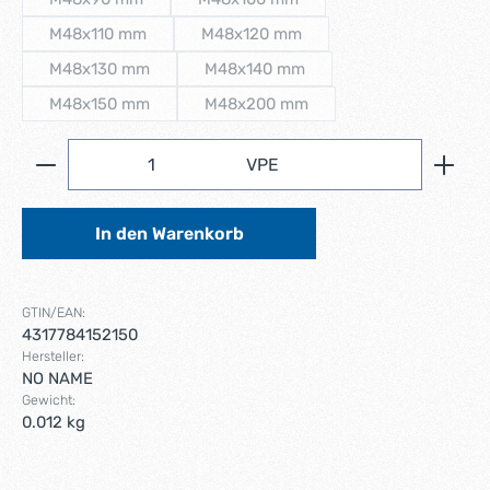
(Diese Option ist zurzeit nicht verfügbar.)
(Diese Option ist zurzeit nicht verfüg
M48x110 mm
M48x120 mm
(Diese Option ist zurzeit nicht verfügbar.)
(Diese Option ist zurzeit nicht verfüg
M48x130 mm
M48x140 mm
(Diese Option ist zurzeit nicht verfügbar.)
(Diese Option ist zurzeit nicht verfü
M48x150 mm
M48x200 mm
(Diese Option ist zurzeit nicht verfügbar.)
(Diese Option ist zurzeit nicht verfü
Produkt Anzahl: Gib den gewünschten Wert ein ode
VPE
In den Warenkorb
GTIN/EAN:
4317784152150
Hersteller:
NO NAME
Gewicht:
0.012 kg