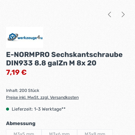
E-NORMPRO Sechskantschraube
DIN933 8.8 galZn M 8x 20
Regulärer Preis:
7,19 €
Inhalt:
200 Stück
Preise inkl. MwSt. zzgl. Versandkosten
Lieferzeit: 1-3 Werktage**
auswählen
Abmessung
M3x5 mm
M3x6 mm
M3x8 mm