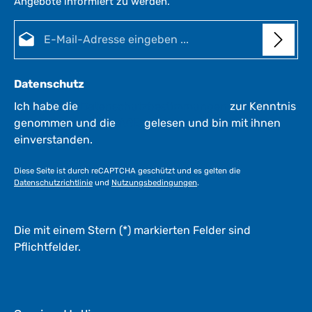
Angebote informiert zu werden.
E-Mail-Adresse*
Datenschutz
Ich habe die
Datenschutzbestimmungen
zur Kenntnis
genommen und die
AGB
gelesen und bin mit ihnen
einverstanden.
Diese Seite ist durch reCAPTCHA geschützt und es gelten die
Datenschutzrichtlinie
und
Nutzungsbedingungen
.
Die mit einem Stern (*) markierten Felder sind
Pflichtfelder.