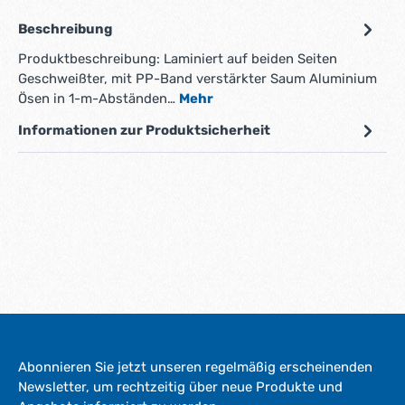
Beschreibung
Produktbeschreibung: Laminiert auf beiden Seiten
Geschweißter, mit PP-Band verstärkter Saum Aluminium
Ösen in 1-m-Abständen…
Mehr
Informationen zur Produktsicherheit
Abonnieren Sie jetzt unseren regelmäßig erscheinenden
Newsletter, um rechtzeitig über neue Produkte und