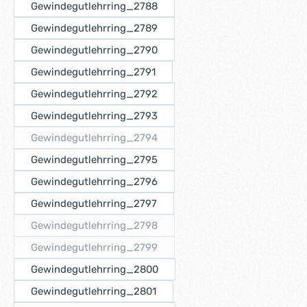
Gewindegutlehrring_2788
Gewindegutlehrring_2789
Gewindegutlehrring_2790
Gewindegutlehrring_2791
Gewindegutlehrring_2792
Gewindegutlehrring_2793
Gewindegutlehrring_2794
(Diese Option ist zurzeit nicht verfügbar.)
Gewindegutlehrring_2795
Gewindegutlehrring_2796
Gewindegutlehrring_2797
Gewindegutlehrring_2798
(Diese Option ist zurzeit nicht verfügbar.)
Gewindegutlehrring_2799
(Diese Option ist zurzeit nicht verfügbar.)
Gewindegutlehrring_2800
Gewindegutlehrring_2801