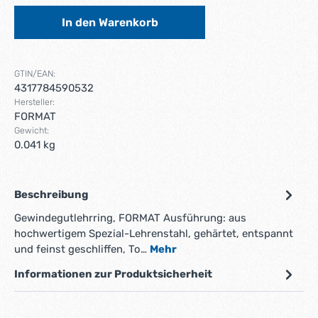
In den Warenkorb
GTIN/EAN:
4317784590532
Hersteller:
FORMAT
Gewicht:
0.041 kg
Beschreibung
Gewindegutlehrring, FORMAT Ausführung: aus
hochwertigem Spezial-Lehrenstahl, gehärtet, entspannt
und feinst geschliffen, To…
Mehr
Informationen zur Produktsicherheit