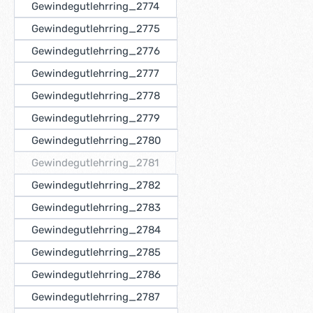
Gewindegutlehrring_2774
Gewindegutlehrring_2775
Gewindegutlehrring_2776
Gewindegutlehrring_2777
Gewindegutlehrring_2778
Gewindegutlehrring_2779
Gewindegutlehrring_2780
Gewindegutlehrring_2781
(Diese Option ist zurzeit nicht verfügbar.)
Gewindegutlehrring_2782
Gewindegutlehrring_2783
Gewindegutlehrring_2784
Gewindegutlehrring_2785
Gewindegutlehrring_2786
Gewindegutlehrring_2787