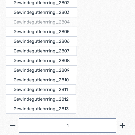
Gewindegutlehrring_2802
Gewindegutlehrring_2803
Gewindegutlehrring_2804
(Diese Option ist zurzeit nicht verfügbar.)
Gewindegutlehrring_2805
Gewindegutlehrring_2806
Gewindegutlehrring_2807
Gewindegutlehrring_2808
Gewindegutlehrring_2809
Gewindegutlehrring_2810
Gewindegutlehrring_2811
Gewindegutlehrring_2812
Gewindegutlehrring_2813
Produkt Anzahl: Gib den gewünschten Wert ein ode