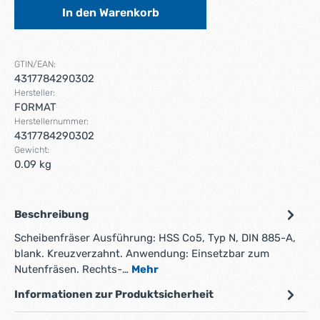
In den Warenkorb
GTIN/EAN:
4317784290302
Hersteller:
FORMAT
Herstellernummer:
4317784290302
Gewicht:
0.09 kg
Beschreibung
Scheibenfräser Ausführung: HSS Co5, Typ N, DIN 885-A,
blank. Kreuzverzahnt. Anwendung: Einsetzbar zum
Nutenfräsen. Rechts-…
Mehr
Informationen zur Produktsicherheit