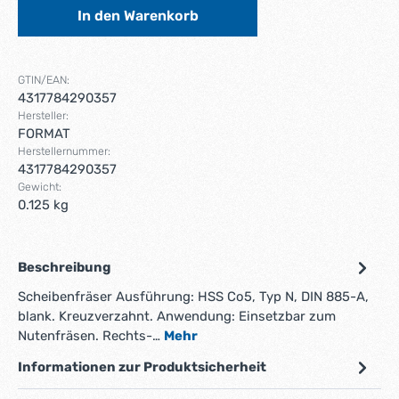
In den Warenkorb
GTIN/EAN:
4317784290357
Hersteller:
FORMAT
Herstellernummer:
4317784290357
Gewicht:
0.125 kg
Beschreibung
Scheibenfräser Ausführung: HSS Co5, Typ N, DIN 885-A,
blank. Kreuzverzahnt. Anwendung: Einsetzbar zum
Nutenfräsen. Rechts-…
Mehr
Informationen zur Produktsicherheit