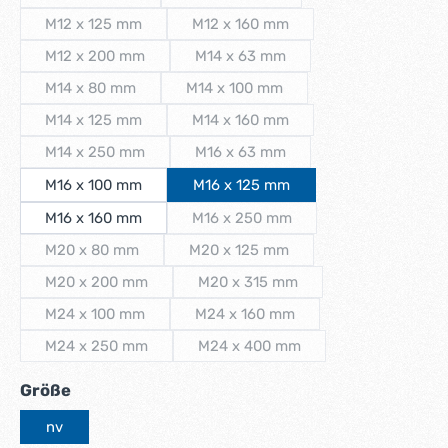
(Diese Option ist zurzeit nicht verfügbar.)
(Diese Option ist zurzeit nicht verfüg
M12 x 125 mm
M12 x 160 mm
(Diese Option ist zurzeit nicht verfügbar.)
(Diese Option ist zurzeit nicht verf
M12 x 200 mm
M14 x 63 mm
(Diese Option ist zurzeit nicht verfügbar.)
(Diese Option ist zurzeit nicht verf
M14 x 80 mm
M14 x 100 mm
(Diese Option ist zurzeit nicht verfügbar.)
(Diese Option ist zurzeit nicht verfü
M14 x 125 mm
M14 x 160 mm
(Diese Option ist zurzeit nicht verfügbar.)
(Diese Option ist zurzeit nicht verf
M14 x 250 mm
M16 x 63 mm
(Diese Option ist zurzeit nicht verfügbar.)
(Diese Option ist zurzeit nicht verf
M16 x 100 mm
M16 x 125 mm
M16 x 160 mm
M16 x 250 mm
(Diese Option ist zurzeit nicht verf
M20 x 80 mm
M20 x 125 mm
(Diese Option ist zurzeit nicht verfügbar.)
(Diese Option ist zurzeit nicht verf
M20 x 200 mm
M20 x 315 mm
(Diese Option ist zurzeit nicht verfügbar.)
(Diese Option ist zurzeit nicht ver
M24 x 100 mm
M24 x 160 mm
(Diese Option ist zurzeit nicht verfügbar.)
(Diese Option ist zurzeit nicht ver
M24 x 250 mm
M24 x 400 mm
(Diese Option ist zurzeit nicht verfügbar.)
(Diese Option ist zurzeit nicht ve
auswählen
Größe
nv