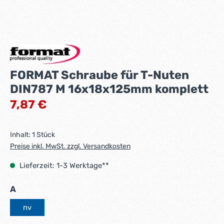
FORMAT Schraube für T-Nuten
DIN787 M 16x18x125mm komplett
Regulärer Preis:
7,87 €
Inhalt:
1 Stück
Preise inkl. MwSt. zzgl. Versandkosten
Lieferzeit: 1-3 Werktage**
auswählen
A
nv