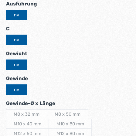
auswählen
Ausführung
nv
auswählen
C
nv
auswählen
Gewicht
nv
auswählen
Gewinde
nv
auswählen
Gewinde-Ø x Länge
M8 x 32 mm
M8 x 50 mm
(Diese Option ist zurzeit nicht verfügbar.)
(Diese Option ist zurzeit nicht verfügb
M10 x 40 mm
M10 x 80 mm
(Diese Option ist zurzeit nicht verfügbar.)
(Diese Option ist zurzeit nicht verfüg
M12 x 50 mm
M12 x 80 mm