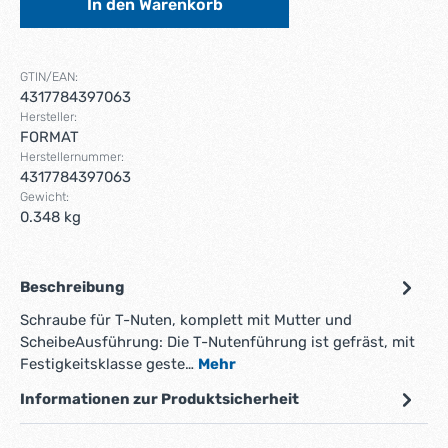
In den Warenkorb
GTIN/EAN:
4317784397063
Hersteller:
FORMAT
Herstellernummer:
4317784397063
Gewicht:
0.348 kg
Beschreibung
Schraube für T-Nuten, komplett mit Mutter und
ScheibeAusführung: Die T-Nutenführung ist gefräst, mit
Festigkeitsklasse geste…
Mehr
Informationen zur Produktsicherheit