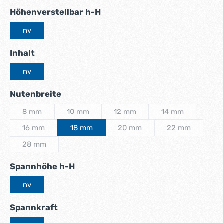
auswählen
Höhenverstellbar h-H
nv
auswählen
Inhalt
nv
auswählen
Nutenbreite
8 mm
10 mm
12 mm
14 mm
(Diese Option ist zurzeit nicht verfügbar.)
(Diese Option ist zurzeit nicht verfügbar.)
(Diese Option ist zurzeit nicht ve
(Diese Option ist 
16 mm
18 mm
20 mm
22 mm
(Diese Option ist zurzeit nicht verfügbar.)
(Diese Option ist zurzeit nicht 
(Diese Option i
28 mm
(Diese Option ist zurzeit nicht verfügbar.)
auswählen
Spannhöhe h-H
nv
auswählen
Spannkraft