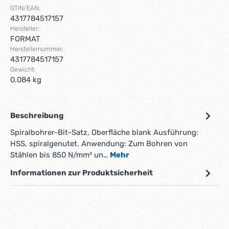
GTIN/EAN:
4317784517157
Hersteller:
FORMAT
Herstellernummer:
4317784517157
Gewicht:
0.084 kg
Beschreibung
Spiralbohrer-Bit-Satz, Oberfläche blank Ausführung:
HSS, spiralgenutet. Anwendung: Zum Bohren von
Stählen bis 850 N/mm² un…
Mehr
Informationen zur Produktsicherheit