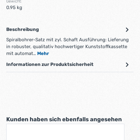
Gewicht:
0.95 kg
Beschreibung
Spiralbohrer-Satz mit zyl. Schaft Ausführung: Lieferung
in robuster, qualitativ hochwertiger Kunststoffkassette
mit automat…
Mehr
Informationen zur Produktsicherheit
Produktgalerie überspringen
Kunden haben sich ebenfalls angesehen