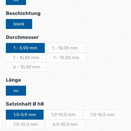
nv
auswählen
Beschichtung
blank
auswählen
Durchmesser
1 - 5,90 mm
1 - 10,00 mm
(Diese Option ist zurzeit nicht verfügb
1 - 10,50 mm
1 - 13,00 mm
(Diese Option ist zurzeit nicht verfügbar.)
(Diese Option ist zurzeit nicht verfüg
6 - 10,00 mm
(Diese Option ist zurzeit nicht verfügbar.)
auswählen
Länge
nv
auswählen
Satzinhalt Ø h8
1,0-5,9 mm
1,0-10,0 mm
1,0-10,5 mm
(Diese Option ist zurzeit nicht verfügba
(Diese Option ist
1,0-13,0 mm
6,0-10,0 mm
(Diese Option ist zurzeit nicht verfügbar.)
(Diese Option ist zurzeit nicht verfügb