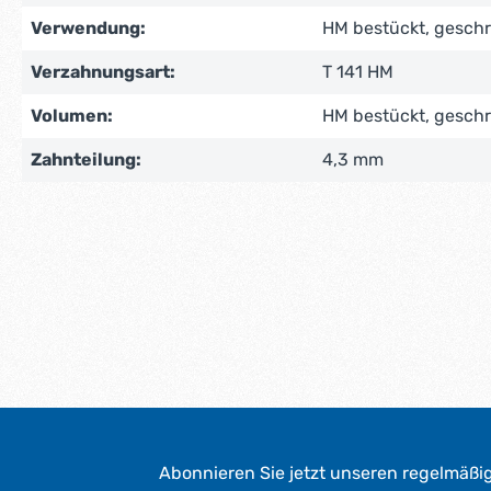
Verwendung:
HM bestückt, gesch
Verzahnungsart:
T 141 HM
Volumen:
HM bestückt, gesch
Zahnteilung:
4,3 mm
Abonnieren Sie jetzt unseren regelmäßi