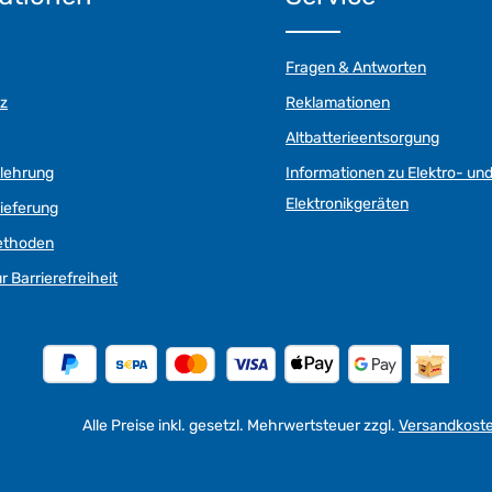
Fragen & Antworten
z
Reklamationen
Altbatterieentsorgung
elehrung
Informationen zu Elektro- un
Elektronikgeräten
ieferung
ethoden
r Barrierefreiheit
Alle Preise inkl. gesetzl. Mehrwertsteuer zzgl.
Versandkost