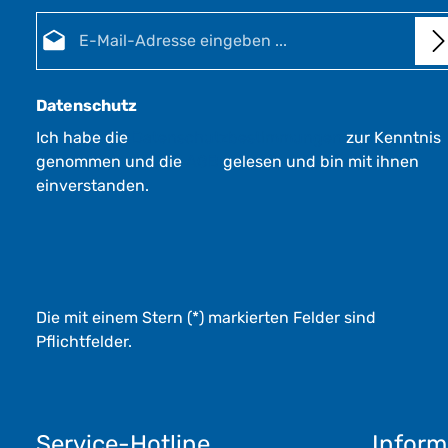
E-Mail-Adresse*
Datenschutz
Ich habe die
Datenschutzbestimmungen
zur Kenntnis
genommen und die
AGB
gelesen und bin mit ihnen
einverstanden.
Die mit einem Stern (*) markierten Felder sind
Pflichtfelder.
Service-Hotline
Inform