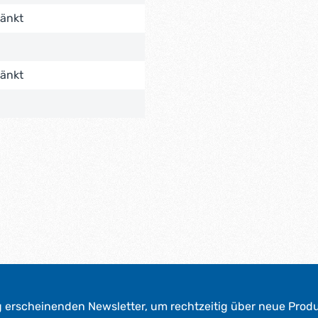
ränkt
ränkt
g erscheinenden Newsletter, um rechtzeitig über neue Prod