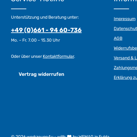
Unterstützung und Beratung unter:
Impressum
Datenschut
+49 (0)661 - 94 60-736
AGB
Mo. – Fr. 7.00 – 15.30 Uhr
Widerrufsb
Oder über unser
Kontaktformular
.
Versand & L
Zahlungsm
Vertrag widerrufen
Erklärung zu
© 2026 werkzeuge4u - with
by
WEMAG in Fulda