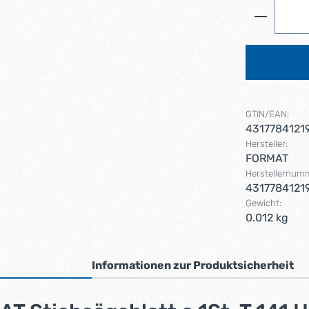
Produkt 
GTIN/EAN:
4317784121
Hersteller:
FORMAT
Herstellernum
4317784121
Gewicht:
0.012 kg
Informationen zur Produktsicherheit