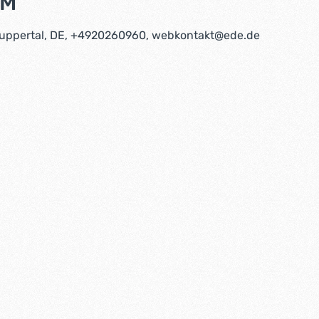
HM"
9 Wuppertal, DE, +4920260960, webkontakt@ede.de