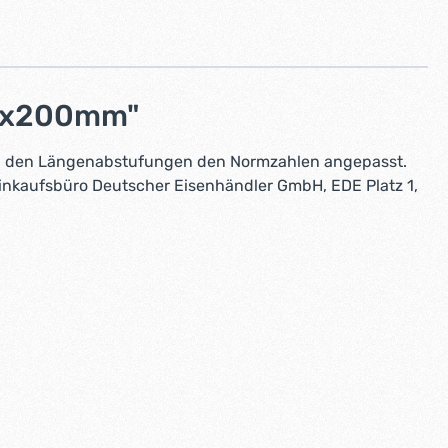
12x200mm"
d in den Längenabstufungen den Normzahlen angepasst.
inkaufsbüro Deutscher Eisenhändler GmbH, EDE Platz 1,