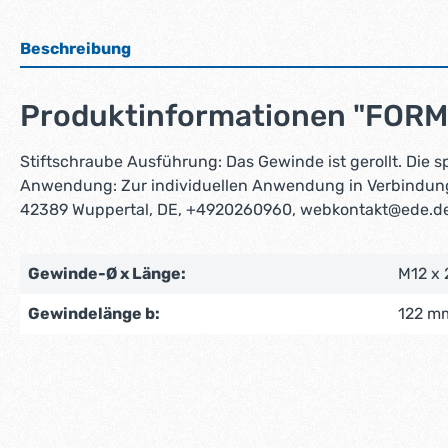
Beschreibung
Produktinformationen "FORM
Stiftschraube Ausführung: Das Gewinde ist gerollt. Die
Anwendung: Zur individuellen Anwendung in Verbindung 
42389 Wuppertal, DE, +4920260960, webkontakt@ede.de Ma
Gewinde-Ø x Länge:
M12 x
Gewindelänge b:
122 m