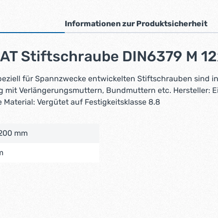
Informationen zur Produktsicherheit
AT Stiftschraube DIN6379 M 
 speziell für Spannzwecke entwickelten Stiftschrauben sin
mit Verlängerungsmuttern, Bundmuttern etc. Hersteller: E
terial: Vergütet auf Festigkeitsklasse 8.8
 200 mm
m