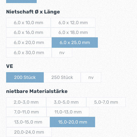
(Diese Option ist zurzeit nicht verfügbar.)
auswählen
Nietschaft Ø x Länge
6,0 x 10,0 mm
6,0 x 12,0 mm
(Diese Option ist zurzeit nicht verfügbar.)
(Diese Option ist zurzeit nicht verf
6,0 x 16,0 mm
6,0 x 18,0 mm
(Diese Option ist zurzeit nicht verfügbar.)
(Diese Option ist zurzeit nicht verf
6,0 x 20,0 mm
6,0 x 25,0 mm
(Diese Option ist zurzeit nicht verfügbar.)
(Diese Option ist zurzeit nicht ver
6,0 x 30,0 mm
nv
(Diese Option ist zurzeit nicht verfügbar.)
(Diese Option ist zurzeit nicht verfügbar.)
auswählen
VE
200 Stück
250 Stück
nv
(Diese Option ist zurzeit nicht verfügbar.)
(Diese Option ist zurzeit nicht verfügbar.)
(Diese Option ist zurzeit 
auswählen
nietbare Materialstärke
2,0-3,0 mm
3,0-5,0 mm
5,0-7,0 mm
(Diese Option ist zurzeit nicht verfügbar.)
(Diese Option ist zurzeit nicht verfügba
(Diese Option ist 
7,0-11,0 mm
11,0-13,0 mm
(Diese Option ist zurzeit nicht verfügbar.)
(Diese Option ist zurzeit nicht verfügb
13,0-15,0 mm
15,0-20,0 mm
(Diese Option ist zurzeit nicht verfügbar.)
(Diese Option ist zurzeit nicht verfü
20,0-24,0 mm
(Diese Option ist zurzeit nicht verfügbar.)