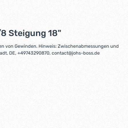
8 Steigung 18"
fen von Gewinden. Hinweis: Zwischenabmessungen und
stadt, DE, +49743290870, contact@johs-boss.de