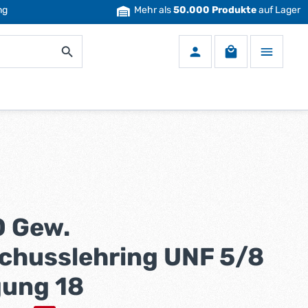
ng
Mehr als
50.000 Produkte
auf Lager
Warenkorb enth
 Gew.
chusslehring UNF 5/8
gung 18