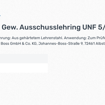
Gew. Ausschusslehring UNF 5/
hrung: Aus gehärtetem Lehrenstahl. Anwendung: Zum Prü
ohs. Boss GmbH & Co. KG, Johannes-Boss-Straße 9, 72461 Alb