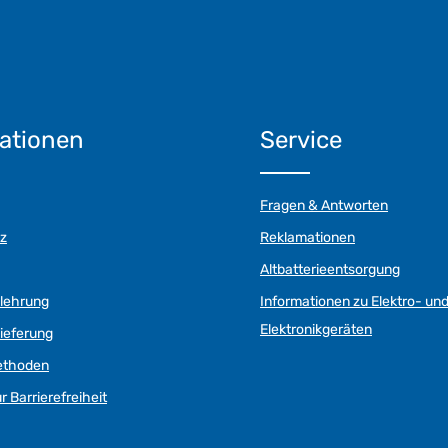
ationen
Service
Fragen & Antworten
z
Reklamationen
Altbatterieentsorgung
elehrung
Informationen zu Elektro- un
Elektronikgeräten
ieferung
ethoden
r Barrierefreiheit