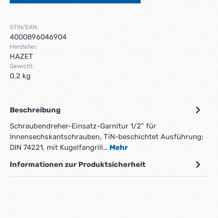
GTIN/EAN:
4000896046904
Hersteller:
HAZET
Gewicht:
0.2 kg
Beschreibung
Schraubendreher-Einsatz-Garnitur 1/2" für
Innensechskantschrauben, TiN-beschichtet Ausführung:
DIN 74221, mit Kugelfangrill…
Mehr
Informationen zur Produktsicherheit