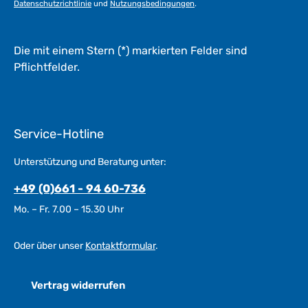
Datenschutzrichtlinie
und
Nutzungsbedingungen
.
e
*
*
Die mit einem Stern (*) markierten Felder sind
Pflichtfelder.
Service-Hotline
Unterstützung und Beratung unter:
+49 (0)661 - 94 60-736
Mo. – Fr. 7.00 – 15.30 Uhr
Oder über unser
Kontaktformular
.
Vertrag widerrufen