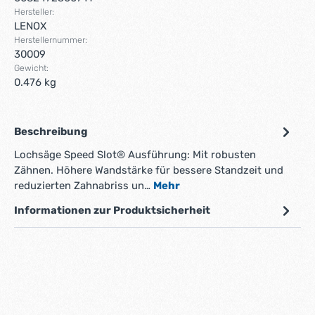
Hersteller:
LENOX
Herstellernummer:
30009
Gewicht:
0.476 kg
Beschreibung
Lochsäge Speed Slot® Ausführung: Mit robusten
Zähnen. Höhere Wandstärke für bessere Standzeit und
reduzierten Zahnabriss un…
Mehr
Informationen zur Produktsicherheit