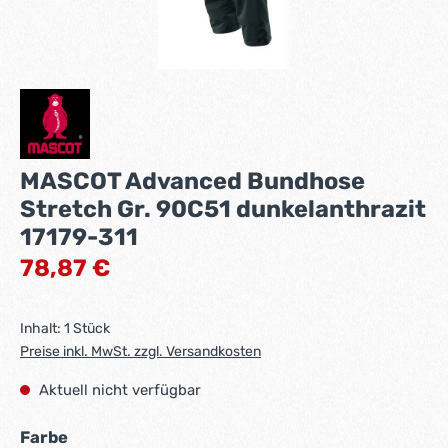
MASCOT Advanced Bundhose
Stretch Gr. 90C51 dunkelanthrazit
17179-311
Regulärer Preis:
78,87 €
Inhalt:
1 Stück
Preise inkl. MwSt. zzgl. Versandkosten
Aktuell nicht verfügbar
auswählen
Farbe