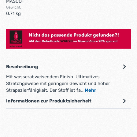
MASCOT
Gewicht:
0.71 kg
Hier gehts zum Mascot Store!
Beschreibung
Mit wasserabweisendem Finish. Ultimatives
Stretchgewebe mit geringem Gewicht und hoher
Strapazierfähigkeit. Der Stoff ist fa…
Mehr
Informationen zur Produktsicherheit