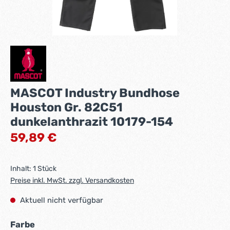
MASCOT Industry Bundhose
Houston Gr. 82C51
dunkelanthrazit 10179-154
Regulärer Preis:
59,89 €
Inhalt:
1 Stück
Preise inkl. MwSt. zzgl. Versandkosten
Aktuell nicht verfügbar
auswählen
Farbe