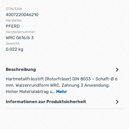
GTIN/EAN:
4007220046210
Hersteller:
PFERD
Herstellernummer:
WRC 0616/6 3
Gewicht:
0.022 kg
Beschreibung
Hartmetallfrässtift (Rotorfräser) DIN 8033 – Schaft-Ø 6
mm, Walzenrundform WRC, Zahnung 3 Anwendung:
Hoher Materialabtrag u…
Mehr
Informationen zur Produktsicherheit