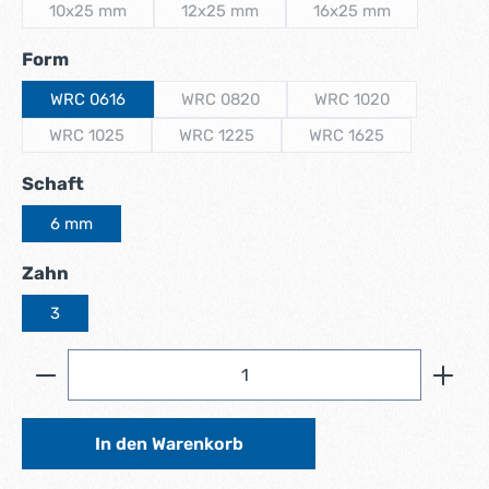
10x25 mm
12x25 mm
16x25 mm
(Diese Option ist zurzeit nicht verfügbar.)
(Diese Option ist zurzeit nicht verfügbar.)
(Diese Option ist zurz
auswählen
Form
WRC 0616
WRC 0820
WRC 1020
(Diese Option ist zurzeit nicht verfügbar.)
(Diese Option ist zurz
WRC 1025
WRC 1225
WRC 1625
(Diese Option ist zurzeit nicht verfügbar.)
(Diese Option ist zurzeit nicht verfügbar.)
(Diese Option ist zurze
auswählen
Schaft
6 mm
auswählen
Zahn
3
Produkt Anzahl: Gib den gewünschten Wert ein ode
In den Warenkorb