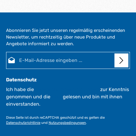
Abonnieren Sie jetzt unseren regelmäßig erscheinenden
Newsletter, um rechtzeitig über neue Produkte und
Angebote informiert zu werden.
E-Mail-Adresse*
Datenschutz
Ich habe die
Datenschutzbestimmungen
zur Kenntnis
genommen und die
AGB
gelesen und bin mit ihnen
einverstanden.
Diese Seite ist durch reCAPTCHA geschützt und es gelten die
Datenschutzrichtlinie
und
Nutzungsbedingungen
.