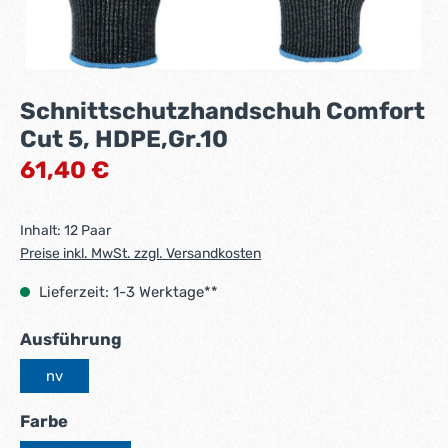
Schnittschutzhandschuh Comfort
Cut 5, HDPE,Gr.10
Regulärer Preis:
61,40 €
Inhalt:
12 Paar
Preise inkl. MwSt. zzgl. Versandkosten
Lieferzeit: 1-3 Werktage**
auswählen
Ausführung
nv
auswählen
Farbe