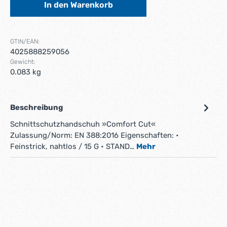
In den Warenkorb
GTIN/EAN:
4025888259056
Gewicht:
0.083 kg
Beschreibung
Schnittschutzhandschuh »Comfort Cut«
Zulassung/Norm: EN 388:2016 Eigenschaften: •
Feinstrick, nahtlos / 15 G • STAND…
Mehr