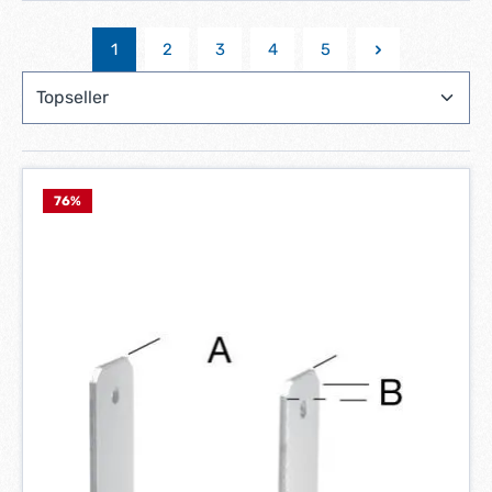
1
2
3
4
5
Seite
Seite
Seite
Seite
Seite
76
%