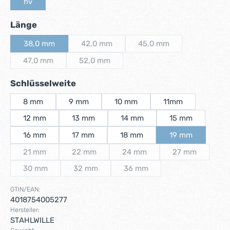
nv
(Diese Option ist zurzeit nicht verfügbar.)
auswählen
Länge
38,0 mm
42,0 mm
45,0 mm
(Diese Option ist zurzeit nicht verfügbar.)
(Diese Option ist zurzeit nicht verfügbar.)
(Diese Option ist zurzeit 
47,0 mm
52,0 mm
(Diese Option ist zurzeit nicht verfügbar.)
(Diese Option ist zurzeit nicht verfügbar.)
auswählen
Schlüsselweite
8 mm
9 mm
10 mm
11mm
12 mm
13 mm
14 mm
15 mm
16 mm
17 mm
18 mm
19 mm
(Diese Option is
21 mm
22 mm
24 mm
27 mm
(Diese Option ist zurzeit nicht verfügbar.)
(Diese Option ist zurzeit nicht verfügbar.)
(Diese Option ist zurzeit nicht 
(Diese Option i
30 mm
32 mm
36 mm
(Diese Option ist zurzeit nicht verfügbar.)
(Diese Option ist zurzeit nicht verfügbar.)
(Diese Option ist zurzeit nicht 
GTIN/EAN:
4018754005277
Hersteller:
STAHLWILLE