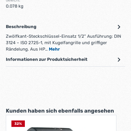
Gewicht:
0.078 kg
Beschreibung
Zwölfkant-Steckschlüssel-Einsatz 1/2" Ausführung: DIN
3124 – ISO 2725-1, mit Kugelfangrille und griffiger
Rändelung. Aus HP…
Mehr
Informationen zur Produktsicherheit
Produktgalerie überspringen
Kunden haben sich ebenfalls angesehen
32
%