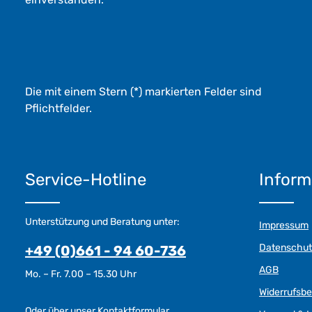
Die mit einem Stern (*) markierten Felder sind
Pflichtfelder.
Service-Hotline
Inform
Unterstützung und Beratung unter:
Impressum
Datenschut
+49 (0)661 - 94 60-736
AGB
Mo. – Fr. 7.00 – 15.30 Uhr
Widerrufsb
Oder über unser
Kontaktformular
.