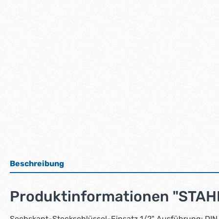
Beschreibung
Produktinformationen "STAHL
Sechskant-Steckschlüssel-Einsatz 1/2" Ausführung: DIN 3