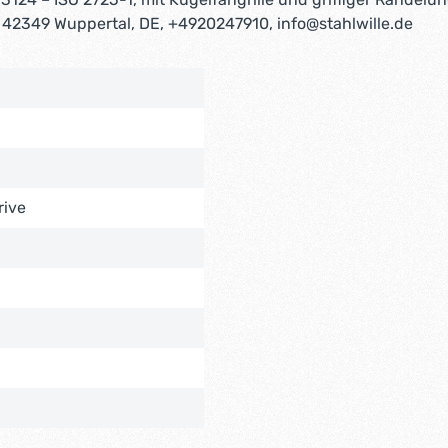
 42349 Wuppertal, DE, +4920247910, info@stahlwille.de
rive