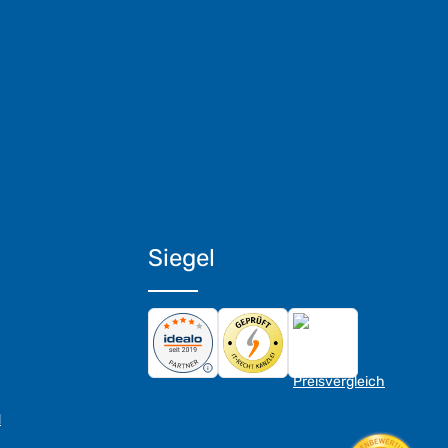
Siegel
d