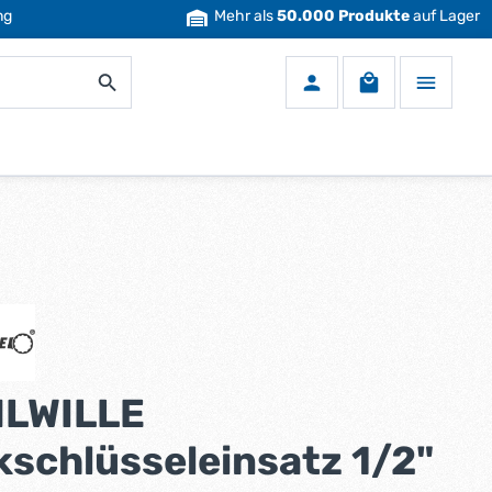
ng
Mehr als
50.000 Produkte
auf Lager
Warenkorb enth
LWILLE
kschlüsseleinsatz 1/2"