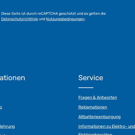
Diese Seite ist durch reCAPTCHA geschützt und es gelten die
Datenschutzrichtlinie
und
Nutzungsbedingungen
.
ationen
Service
Fragen & Antworten
z
Reklamationen
Altbatterieentsorgung
elehrung
Informationen zu Elektro- un
Elektronikgeräten