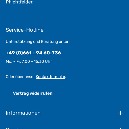
Pflichtfelder.
Service-Hotline
Unterstützung und Beratung unter:
+49 (0)661 - 94 60-736
Mo. – Fr. 7.00 – 15.30 Uhr
Oder über unser
Kontaktformular
.
Vertrag widerrufen
Informationen