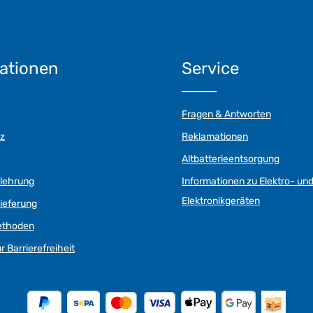
ationen
Service
Fragen & Antworten
z
Reklamationen
Altbatterieentsorgung
elehrung
Informationen zu Elektro- un
Elektronikgeräten
ieferung
ethoden
r Barrierefreiheit