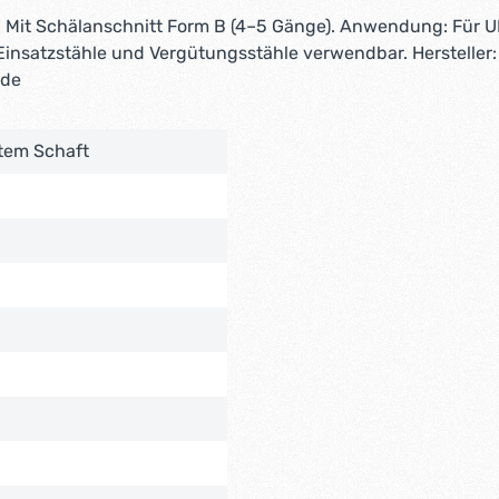
it Schälanschnitt Form B (4–5 Gänge). Anwendung: Für UN
, Einsatzstähle und Vergütungsstähle verwendbar. Herstelle
.de
ktem Schaft