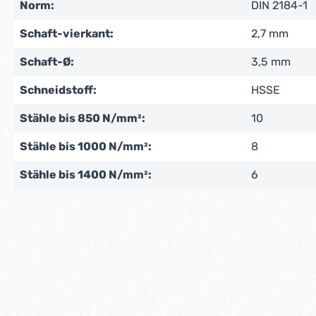
Norm:
DIN 2184-1
Schaft-vierkant:
2,7 mm
Schaft-Ø:
3,5 mm
Schneidstoff:
HSSE
Stähle bis 850 N/mm²:
10
Stähle bis 1000 N/mm²:
8
Stähle bis 1400 N/mm²:
6