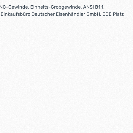
C-Gewinde, Einheits-Grobgewinde, ANSI B1.1.
r: Einkaufsbüro Deutscher Eisenhändler GmbH, EDE Platz