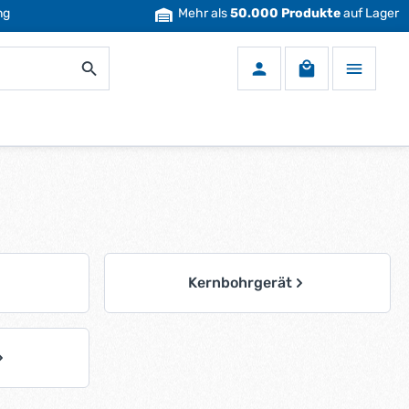
ng
Mehr als
50.000 Produkte
auf Lager
Warenkorb enth
Kernbohrgerät