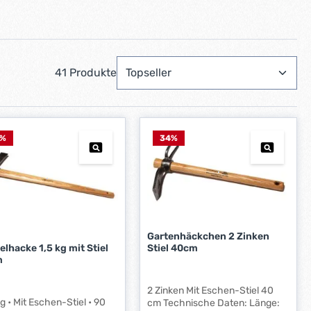
41 Produkte
%
34
%
Gartenhäckchen 2 Zinken
lhacke 1,5 kg mit Stiel
Stiel 40cm
m
2 Zinken Mit Eschen-Stiel 40
 kg • Mit Eschen-Stiel • 90
cm Technische Daten: Länge: