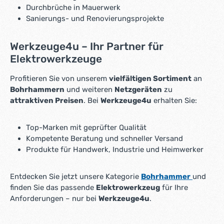
Durchbrüche in Mauerwerk
Sanierungs- und Renovierungsprojekte
Werkzeuge4u – Ihr Partner für
Elektrowerkzeuge
Profitieren Sie von unserem
vielfältigen Sortiment
an
Bohrhammern
und weiteren
Netzgeräten
zu
attraktiven Preisen
. Bei
Werkzeuge4u
erhalten Sie:
Top-Marken mit geprüfter Qualität
Kompetente Beratung und schneller Versand
Produkte für Handwerk, Industrie und Heimwerker
Entdecken Sie jetzt unsere Kategorie
Bohrhammer
und
finden Sie das passende
Elektrowerkzeug
für Ihre
Anforderungen – nur bei
Werkzeuge4u
.