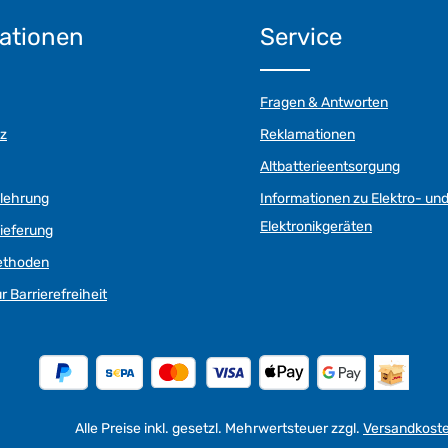
ationen
Service
Fragen & Antworten
z
Reklamationen
Altbatterieentsorgung
elehrung
Informationen zu Elektro- un
Elektronikgeräten
ieferung
ethoden
r Barrierefreiheit
Alle Preise inkl. gesetzl. Mehrwertsteuer zzgl.
Versandkost