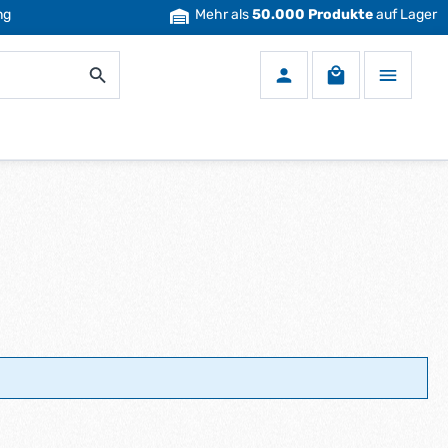
ng
Mehr als
50.000 Produkte
auf Lager
Warenkorb enth