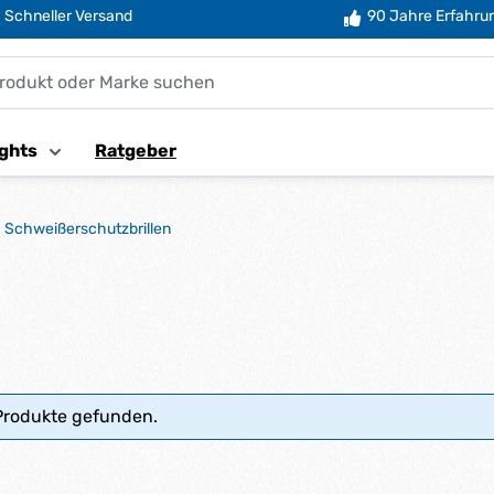
Schneller Versand
90 Jahre Erfahru
ghts
Ratgeber
Schweißerschutzbrillen
Produkte gefunden.