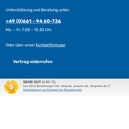
Unterstützung und Beratung unter:
+49 (0)661 - 94 60-736
Mo. – Fr. 7.00 – 15.30 Uhr
Oder über unser
Kontaktformular
.
Vertrag widerrufen
Informationen
SEHR GUT
(4.94 / 5)
aus
4314
Bewertungen bei: ebay.de, amazon.de, shopvote.de ⓘ
Informationen zur Echtheit der Bewertungen
Service
Siegel