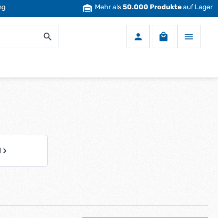
ng
Mehr als
50.000 Produkte
auf Lager
Warenkorb enth
l