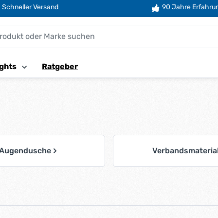
Schneller Versand
90 Jahre Erfahru
ghts
Ratgeber
Augendusche
Verbandsmateria