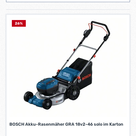
26
%
BOSCH Akku-Rasenmäher GRA 18v2-46 solo im Karton