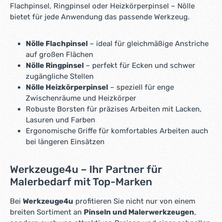
*
Flachpinsel, Ringpinsel oder Heizkörperpinsel – Nölle
*
bietet für jede Anwendung das passende Werkzeug.
Nölle Flachpinsel
– ideal für gleichmäßige Anstriche
auf großen Flächen
Nölle Ringpinsel
– perfekt für Ecken und schwer
zugängliche Stellen
Nölle Heizkörperpinsel
– speziell für enge
Zwischenräume und Heizkörper
Robuste Borsten für präzises Arbeiten mit Lacken,
Lasuren und Farben
Ergonomische Griffe für komfortables Arbeiten auch
bei längeren Einsätzen
Werkzeuge4u – Ihr Partner für
Malerbedarf mit Top-Marken
Bei
Werkzeuge4u
profitieren Sie nicht nur von einem
breiten Sortiment an
Pinseln und Malerwerkzeugen
,