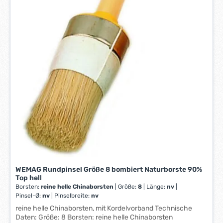
*
*
WEMAG Rundpinsel Größe 8 bombiert Naturborste 90%
Top hell
Borsten:
reine helle Chinaborsten
|
Größe:
8
|
Länge:
nv
|
Pinsel-Ø:
nv
|
Pinselbreite:
nv
reine helle Chinaborsten, mit Kordelvorband Technische
Daten: Größe: 8 Borsten: reine helle Chinaborsten