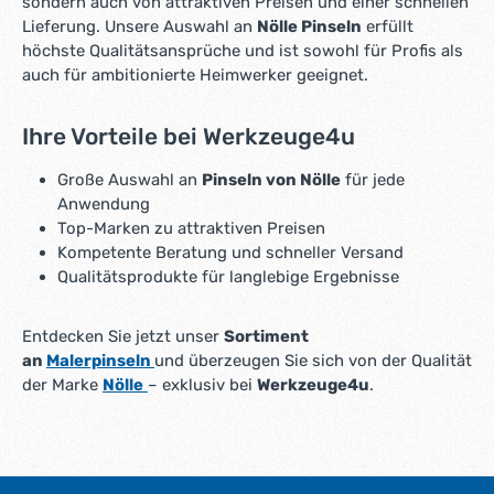
sondern auch von attraktiven Preisen und einer schnellen
Lieferung. Unsere Auswahl an
Nölle Pinseln
erfüllt
höchste Qualitätsansprüche und ist sowohl für Profis als
auch für ambitionierte Heimwerker geeignet.
Ihre Vorteile bei Werkzeuge4u
Große Auswahl an
Pinseln von Nölle
für jede
Anwendung
Top-Marken zu attraktiven Preisen
Kompetente Beratung und schneller Versand
Qualitätsprodukte für langlebige Ergebnisse
Entdecken Sie jetzt unser
Sortiment
an
Malerpinseln
und überzeugen Sie sich von der Qualität
der Marke
Nölle
– exklusiv bei
Werkzeuge4u
.