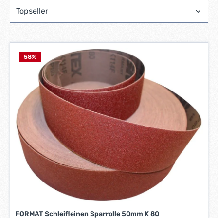
58
%
FORMAT Schleifleinen Sparrolle 50mm K 80