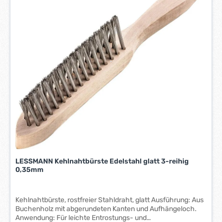
r
z
e
i
t
:
1
-
3
W
e
r
k
t
a
g
LESSMANN Kehlnahtbürste Edelstahl glatt 3-reihig
0,35mm
e
*
*
Kehlnahtbürste, rostfreier Stahldraht, glatt Ausführung: Aus
Buchenholz mit abgerundeten Kanten und Aufhängeloch.
Anwendung: Für leichte Entrostungs- und