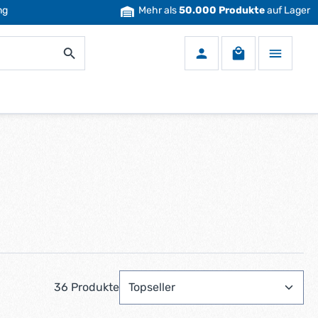
ng
Mehr als
50.000 Produkte
auf Lager
Warenkorb enth
36 Produkte