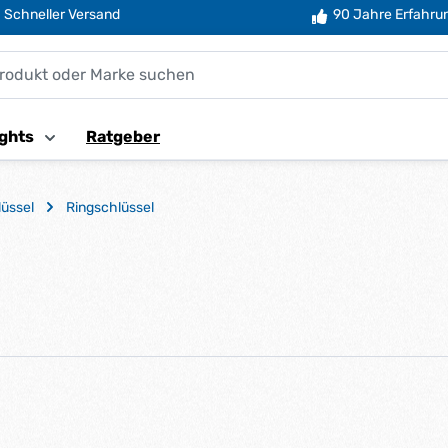
Schneller Versand
90 Jahre Erfahru
ghts
Ratgeber
üssel
Ringschlüssel