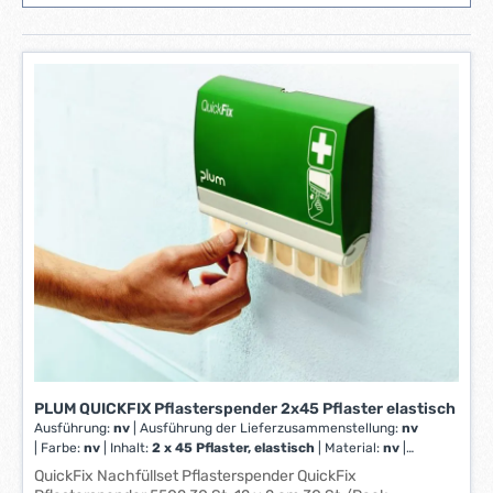
PLUM QUICKFIX Pflasterspender 2x45 Pflaster elastisch
Ausführung:
nv
|
Ausführung der Lieferzusammenstellung:
nv
|
Farbe:
nv
|
Inhalt:
2 x 45 Pflaster, elastisch
|
Material:
nv
|
Maße:
nv
QuickFix Nachfüllset Pflasterspender QuickFix