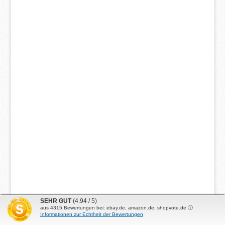
SEHR GUT
(4.94 / 5)
aus
4315
Bewertungen bei: ebay.de, amazon.de, shopvote.de ⓘ
Informationen zur Echtheit der Bewertungen