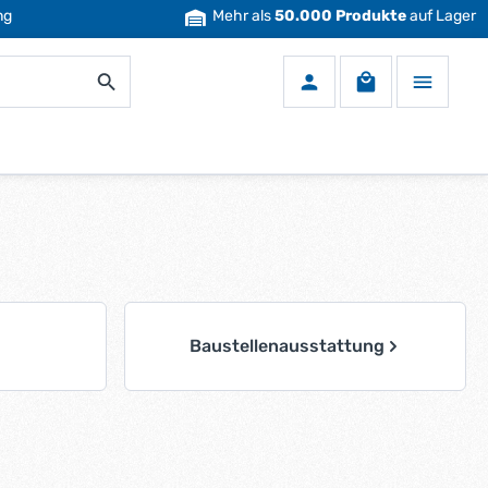
ng
Mehr als
50.000 Produkte
auf Lager
Warenkorb enth
Baustellenausstattung