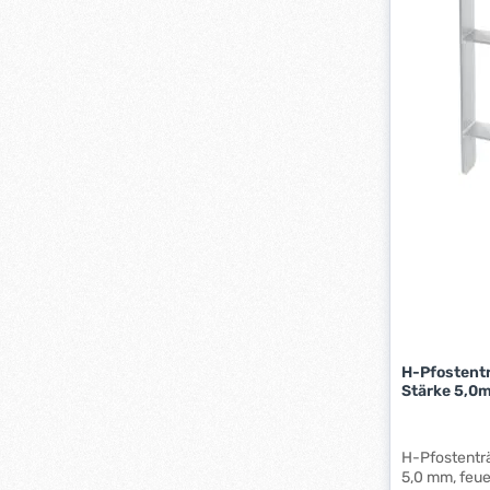
H-Pfostenträger
H-Pfostenträ
5,0 mm, feue