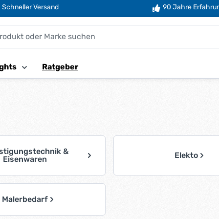
Schneller Versand
90 Jahre Erfahru
ghts
Ratgeber
stigungstechnik &
Elekto
Eisenwaren
Malerbedarf