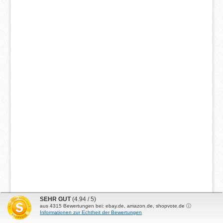
SEHR GUT
(4.94 / 5)
aus
4315
Bewertungen bei: ebay.de, amazon.de, shopvote.de ⓘ
Informationen zur Echtheit der Bewertungen