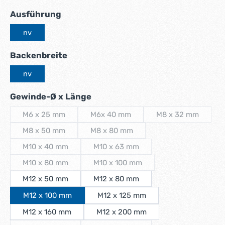
auswählen
Ausführung
nv
auswählen
Backenbreite
nv
auswählen
Gewinde-Ø x Länge
M6 x 25 mm
M6x 40 mm
M8 x 32 mm
(Diese Option ist zurzeit nicht verfügbar.)
(Diese Option ist zurzeit nicht verfügba
(Diese Option is
M8 x 50 mm
M8 x 80 mm
(Diese Option ist zurzeit nicht verfügbar.)
(Diese Option ist zurzeit nicht verfügb
M10 x 40 mm
M10 x 63 mm
(Diese Option ist zurzeit nicht verfügbar.)
(Diese Option ist zurzeit nicht verfüg
M10 x 80 mm
M10 x 100 mm
(Diese Option ist zurzeit nicht verfügbar.)
(Diese Option ist zurzeit nicht verfü
M12 x 50 mm
M12 x 80 mm
M12 x 100 mm
M12 x 125 mm
M12 x 160 mm
M12 x 200 mm