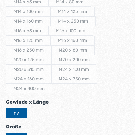
M14 x 63 mm
M14 x 80 mm
(Diese Option ist zurzeit nicht verfügbar.)
(Diese Option ist zurzeit nicht verfüg
M14 x 100 mm
M14 x 125 mm
(Diese Option ist zurzeit nicht verfügbar.)
(Diese Option ist zurzeit nicht verf
M14 x 160 mm
M14 x 250 mm
(Diese Option ist zurzeit nicht verfügbar.)
(Diese Option ist zurzeit nicht verf
M16 x 63 mm
M16 x 100 mm
(Diese Option ist zurzeit nicht verfügbar.)
(Diese Option ist zurzeit nicht verfü
M16 x 125 mm
M16 x 160 mm
(Diese Option ist zurzeit nicht verfügbar.)
(Diese Option ist zurzeit nicht verf
M16 x 250 mm
M20 x 80 mm
(Diese Option ist zurzeit nicht verfügbar.)
(Diese Option ist zurzeit nicht verf
M20 x 125 mm
M20 x 200 mm
(Diese Option ist zurzeit nicht verfügbar.)
(Diese Option ist zurzeit nicht ver
M20 x 315 mm
M24 x 100 mm
(Diese Option ist zurzeit nicht verfügbar.)
(Diese Option ist zurzeit nicht ver
M24 x 160 mm
M24 x 250 mm
(Diese Option ist zurzeit nicht verfügbar.)
(Diese Option ist zurzeit nicht ver
M24 x 400 mm
(Diese Option ist zurzeit nicht verfügbar.)
auswählen
Gewinde x Länge
nv
auswählen
Größe