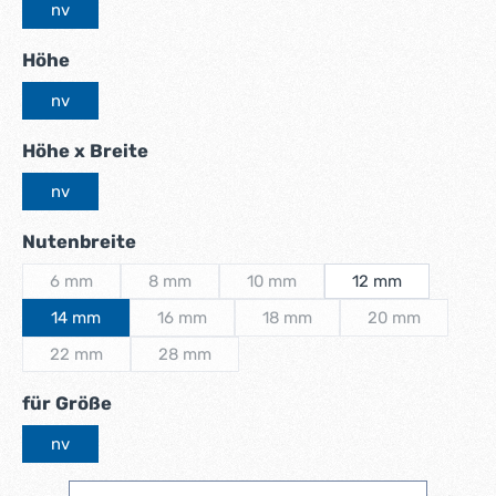
nv
auswählen
Höhe
nv
auswählen
Höhe x Breite
nv
auswählen
Nutenbreite
6 mm
8 mm
10 mm
12 mm
(Diese Option ist zurzeit nicht verfügbar.)
(Diese Option ist zurzeit nicht verfügbar.)
(Diese Option ist zurzeit nicht ver
14 mm
16 mm
18 mm
20 mm
(Diese Option ist zurzeit nicht verfügbar.)
(Diese Option ist zurzeit nicht v
(Diese Option is
22 mm
28 mm
(Diese Option ist zurzeit nicht verfügbar.)
(Diese Option ist zurzeit nicht verfügbar.)
auswählen
für Größe
nv
Produkt Anzahl: Gib den gewünschten Wert ein ode