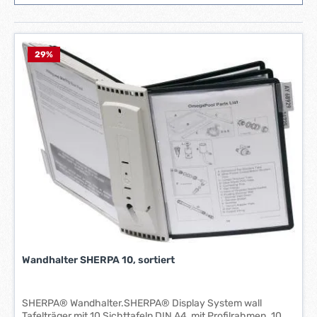
29
%
Wandhalter SHERPA 10, sortiert
SHERPA® Wandhalter.SHERPA® Display System wall
Tafelträger mit 10 Sichttafeln DIN A4, mit Profilrahmen. 10