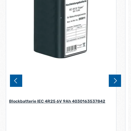
Blockbatterie IEC 4R25 6V 9Ah 4030163537842