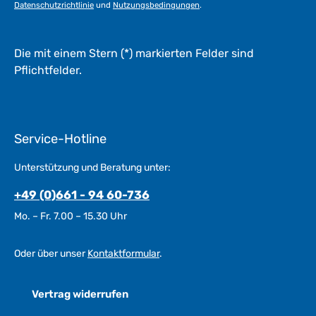
g
Datenschutzrichtlinie
und
Nutzungsbedingungen
.
e
*
*
Die mit einem Stern (*) markierten Felder sind
Pflichtfelder.
Service-Hotline
Unterstützung und Beratung unter:
+49 (0)661 - 94 60-736
Mo. – Fr. 7.00 – 15.30 Uhr
Oder über unser
Kontaktformular
.
Vertrag widerrufen