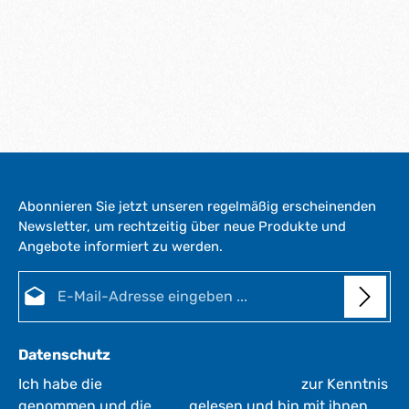
Abonnieren Sie jetzt unseren regelmäßig erscheinenden
Newsletter, um rechtzeitig über neue Produkte und
Angebote informiert zu werden.
E-Mail-Adresse*
Datenschutz
Ich habe die
Datenschutzbestimmungen
zur Kenntnis
genommen und die
AGB
gelesen und bin mit ihnen