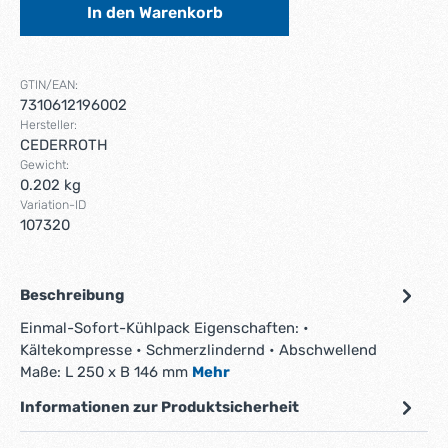
In den Warenkorb
GTIN/EAN:
7310612196002
Hersteller:
CEDERROTH
Gewicht:
0.202 kg
Variation-ID
107320
Beschreibung
Einmal-Sofort-Kühlpack Eigenschaften: •
Kältekompresse • Schmerzlindernd • Abschwellend
Maße: L 250 x B 146 mm
Mehr
Informationen zur Produktsicherheit