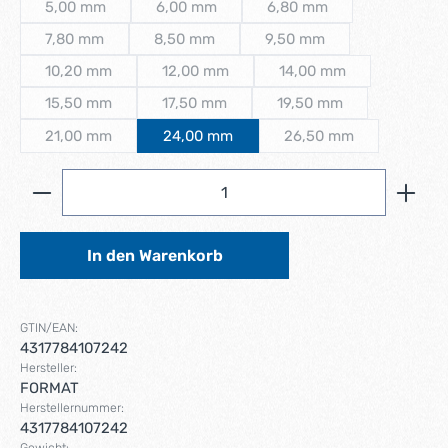
5,00 mm
6,00 mm
6,80 mm
(Diese Option ist zurzeit nicht verfügbar.)
(Diese Option ist zurzeit nicht verfügbar.)
(Diese Option ist zurzeit 
7,80 mm
8,50 mm
9,50 mm
(Diese Option ist zurzeit nicht verfügbar.)
(Diese Option ist zurzeit nicht verfügbar.)
(Diese Option ist zurzeit n
10,20 mm
12,00 mm
14,00 mm
(Diese Option ist zurzeit nicht verfügbar.)
(Diese Option ist zurzeit nicht verfügbar.)
(Diese Option ist zurze
15,50 mm
17,50 mm
19,50 mm
(Diese Option ist zurzeit nicht verfügbar.)
(Diese Option ist zurzeit nicht verfügbar.)
(Diese Option ist zurzei
21,00 mm
24,00 mm
26,50 mm
(Diese Option ist zurzeit nicht verfügbar.)
(Diese Option ist zurz
Produkt Anzahl: Gib den gewünschten Wert ein ode
In den Warenkorb
GTIN/EAN:
4317784107242
Hersteller:
FORMAT
Herstellernummer:
4317784107242
Gewicht: